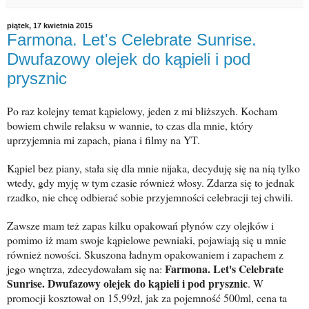
piątek, 17 kwietnia 2015
Farmona. Let's Celebrate Sunrise.
Dwufazowy olejek do kąpieli i pod
prysznic
Po raz kolejny temat kąpielowy, jeden z mi bliższych. Kocham
bowiem chwile relaksu w wannie, to czas dla mnie, który
uprzyjemnia mi zapach, piana i filmy na YT.
Kąpiel bez piany, stała się dla mnie nijaka, decyduję się na nią tylko
wtedy, gdy myję w tym czasie również włosy. Zdarza się to jednak
rzadko, nie chcę odbierać sobie przyjemności celebracji tej chwili.
Zawsze mam też zapas kilku opakowań płynów czy olejków i
pomimo iż mam swoje kąpielowe pewniaki, pojawiają się u mnie
również nowości. Skuszona ładnym opakowaniem i zapachem z
Farmona. Let's Celebrate
jego wnętrza, zdecydowałam się na:
Sunrise. Dwufazowy olejek do kąpieli i pod prysznic
. W
promocji kosztował on 15,99zł, jak za pojemność 500ml, cena ta