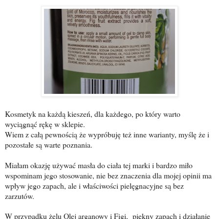
Kosmetyk na każdą kieszeń, dla każdego, po który warto
wyciągnąć rękę w sklepie.
Wiem z całą pewnością że wypróbuję też inne warianty, myślę że i
pozostałe są warte poznania.
Miałam okazję używać masła do ciała tej marki i bardzo miło
wspominam jego stosowanie, nie bez znaczenia dla mojej opinii ma
wpływ jego zapach, ale i właściwości pielęgnacyjne są bez
zarzutów.
W przypadku żelu Olej arganowy i Figi, piękny zapach i działanie