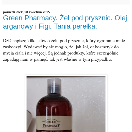
poniedziałek, 20 kwietnia 2015
Green Pharmacy. Żel pod prysznic. Olej
arganowy i Figi. Tania perełka.
Dziś napiszę kilka słów o żelu pod prysznic, który ogromnie mnie
zaskoczył. Wydawać by się mogło, żel jak żel, ot kosmetyk do
mycia ciała i nic więcej. Są jednak produkty, które szczególnie
zapadają nam w pamięć, tak jest właśnie w tym przypadku.