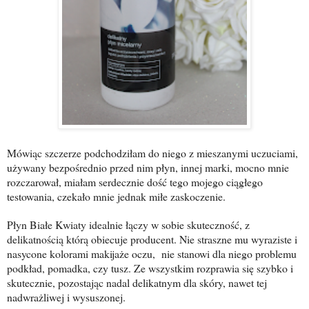
Mówiąc szczerze podchodziłam do niego z mieszanymi uczuciami,
używany bezpośrednio przed nim płyn, innej marki, mocno mnie
rozczarował, miałam serdecznie dość tego mojego ciągłego
testowania, czekało mnie jednak miłe zaskoczenie.
Płyn Białe Kwiaty idealnie łączy w sobie skuteczność, z
delikatnością którą obiecuje producent. Nie straszne mu wyraziste i
nasycone kolorami makijaże oczu, nie stanowi dla niego problemu
podkład, pomadka, czy tusz. Ze wszystkim rozprawia się szybko i
skutecznie, pozostając nadal delikatnym dla skóry, nawet tej
nadwrażliwej i wysuszonej.