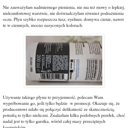
Nie zauważyłam nadmiernego pienienia, nie ma też mowy o lepkiej,
niekomfortowej warstwie, nie doświadczyłam również podrażnienia
oczu. Płyn szybko rozpuszcza tusz, eyeliner, domywa cienie, nawet
te w ciemnych, mocno nasyconych kolorach.
Używanie takiego płynu to przyjemność, polecam Wam
wypróbowanie go, jeśli tylko będzie w promocji. Okazuje się, że
producentowi udało się połączyć delikatność ze skutecznością,
potrafią to tylko nieliczni. Znalazłam kilka podobnych perełek, choć
nadal jest to tylko garstka, wśród całej masy przeciętnych
kosmetyków.