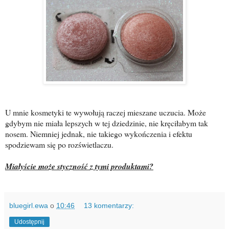
U mnie kosmetyki te wywołują raczej mieszane uczucia. Może
gdybym nie miała lepszych w tej dziedzinie, nie kręciłabym tak
nosem. Niemniej jednak, nie takiego wykończenia i efektu
spodziewam się po rozświetlaczu.
Miałyście może styczność z tymi produktami?
bluegirl.ewa
o
10:46
13 komentarzy:
Udostępnij