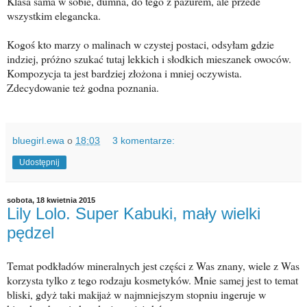
Klasa sama w sobie, dumna, do tego z pazurem, ale przede
wszystkim elegancka.
Kogoś kto marzy o malinach w czystej postaci, odsyłam gdzie
indziej, próżno szukać tutaj lekkich i słodkich mieszanek owoców.
Kompozycja ta jest bardziej złożona i mniej oczywista.
Zdecydowanie też godna poznania.
bluegirl.ewa
o
18:03
3 komentarze:
Udostępnij
sobota, 18 kwietnia 2015
Lily Lolo. Super Kabuki, mały wielki
pędzel
Temat podkładów mineralnych jest części z Was znany, wiele z Was
korzysta tylko z tego rodzaju kosmetyków. Mnie samej jest to temat
bliski, gdyż taki makijaż w najmniejszym stopniu ingeruje w