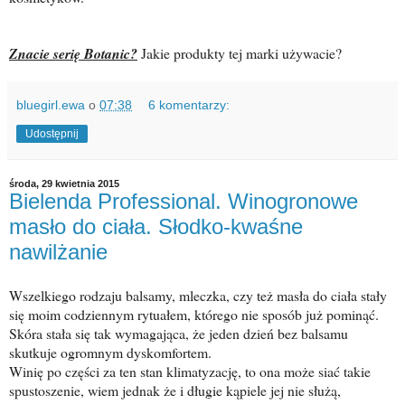
Znacie serię Botanic?
Jakie produkty tej marki używacie?
bluegirl.ewa
o
07:38
6 komentarzy:
Udostępnij
środa, 29 kwietnia 2015
Bielenda Professional. Winogronowe
masło do ciała. Słodko-kwaśne
nawilżanie
Wszelkiego rodzaju balsamy, mleczka, czy też masła do ciała stały
się moim codziennym rytuałem, którego nie sposób już pominąć.
Skóra stała się tak wymagająca, że jeden dzień bez balsamu
skutkuje ogromnym dyskomfortem.
Winię po części za ten stan klimatyzację, to ona może siać takie
spustoszenie, wiem jednak że i długie kąpiele jej nie służą,