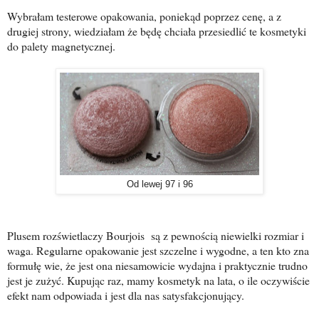
Wybrałam testerowe opakowania, poniekąd poprzez cenę, a z
drugiej strony, wiedziałam że będę chciała przesiedlić te kosmetyki
do palety magnetycznej.
Od lewej 97 i 96
Plusem rozświetlaczy Bourjois są z pewnością niewielki rozmiar i
waga. Regularne opakowanie jest szczelne i wygodne, a ten kto zna
formułę wie, że jest ona niesamowicie wydajna i praktycznie trudno
jest je zużyć. Kupując raz, mamy kosmetyk na lata, o ile oczywiście
efekt nam odpowiada i jest dla nas satysfakcjonujący.