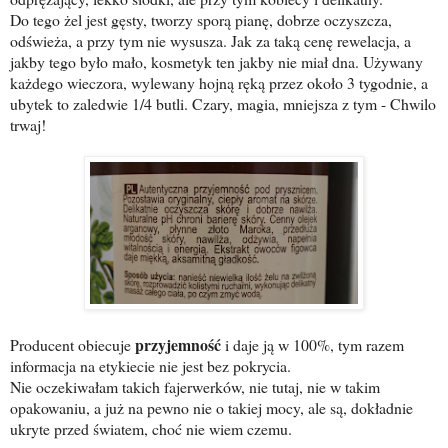
Do tego żel jest gęsty, tworzy sporą pianę, dobrze oczyszcza,
odświeża, a przy tym nie wysusza. Jak za taką cenę rewelacja, a
jakby tego było mało, kosmetyk ten jakby nie miał dna. Używany
każdego wieczora, wylewany hojną ręką przez około 3 tygodnie, a
ubytek to zaledwie 1/4 butli. Czary, magia, mniejsza z tym - Chwilo
trwaj!
przyjemność
Producent obiecuje
i daje ją w 100%, tym razem
informacja na etykiecie nie jest bez pokrycia.
Nie oczekiwałam takich fajerwerków, nie tutaj, nie w takim
opakowaniu, a już na pewno nie o takiej mocy, ale są, dokładnie
ukryte przed światem, choć nie wiem czemu.