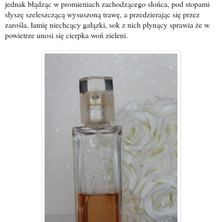
jednak błądząc w promieniach zachodzącego słońca, pod stopami
słyszę szeleszczącą wysuszoną trawę, a przedzierając się przez
zarośla, łamię niechcący gałązki, sok z nich płynący sprawia że w
powietrze unosi się cierpka woń zieleni.