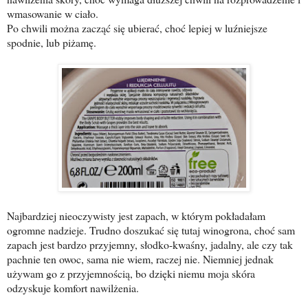
wmasowanie w ciało.
Po chwili można zacząć się ubierać, choć lepiej w luźniejsze
spodnie, lub piżamę.
Najbardziej nieoczywisty jest zapach, w którym pokładałam
ogromne nadzieje. Trudno doszukać się tutaj winogrona, choć sam
zapach jest bardzo przyjemny, słodko-kwaśny, jadalny, ale czy tak
pachnie ten owoc, sama nie wiem, raczej nie. Niemniej jednak
używam go z przyjemnością, bo dzięki niemu moja skóra
odzyskuje komfort nawilżenia.