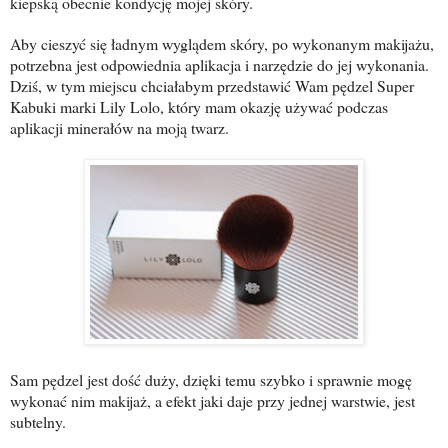
kiepską obecnie kondycję mojej skóry.
Aby cieszyć się ładnym wyglądem skóry, po wykonanym makijażu,
potrzebna jest odpowiednia aplikacja i narzędzie do jej wykonania.
Dziś, w tym miejscu chciałabym przedstawić Wam pędzel Super
Kabuki marki Lily Lolo, który mam okazję używać podczas
aplikacji minerałów na moją twarz.
Sam pędzel jest dość duży, dzięki temu szybko i sprawnie mogę
wykonać nim makijaż, a efekt jaki daje przy jednej warstwie, jest
subtelny.