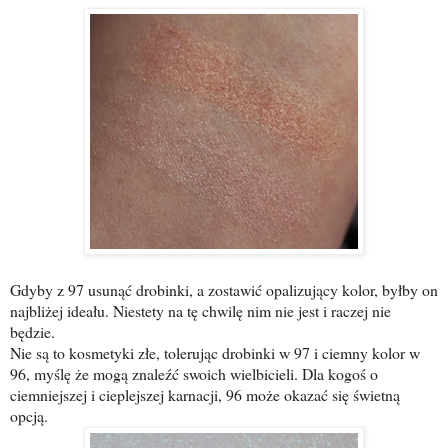
Gdyby z 97 usunąć drobinki, a zostawić opalizujący kolor, byłby on
najbliżej ideału. Niestety na tę chwilę nim nie jest i raczej nie
będzie.
Nie są to kosmetyki złe, tolerując drobinki w 97 i ciemny kolor w
96, myślę że mogą znaleźć swoich wielbicieli. Dla kogoś o
ciemniejszej i cieplejszej karnacji, 96 może okazać się świetną
opcją.